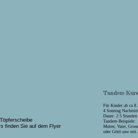
Tandem-Kurs
Für Kinder ab ca 8 
4 Sonntag Nachmit
Dauer: 2.5 Stunden
 Töpferscheibe
Tandem-Beispiele:
 finden Sie auf dem Flyer
Mutter, Vater, Gros
oder Götti usw mit 