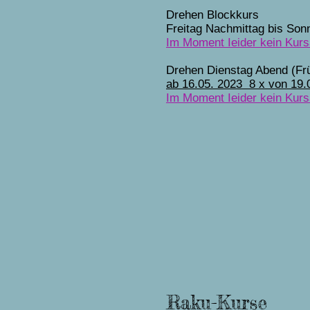
Drehen Blockkurs
Freitag Nachmittag bis Son
Im Moment Ieider kein Kur
Drehen Dienstag Abend (Frü
ab 16.05.
2023
8 x von 19.
Im Moment Ieider kein Kur
Raku-Kurse