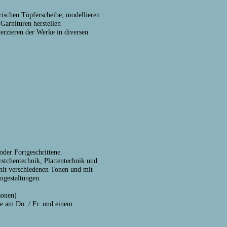
rischen Töpferscheibe, modellieren
Garnituren herstellen
erzieren der Werke in diversen
der Fortgeschrittene.
stchentechnik, Plattentechnik und
mit verschiedenen Tonen und mit
ngestaltungen.
sonen)
e am Do. / Fr. und einem