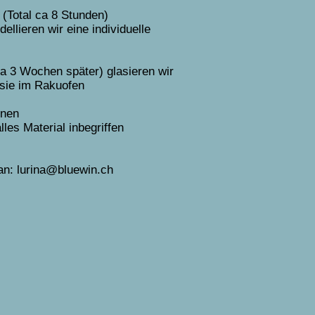
(Total ca 8 Stunden)
llieren wir eine individuelle
ca 3 Wochen später) glasieren wir
sie im Rakuofen
onen
les Material inbegriffen
 an:
lurina@bluewin.ch