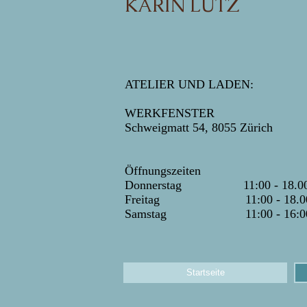
KARIN LUTZ
ATELIER UND LADEN:
WERKFENSTER
Schweigmatt 54, 8055 Zürich
Öffnungszeiten
Donnerstag 11:00 - 18.0
Freitag 11:00 - 18.0
Samstag 11:00 - 16:0
Startseite