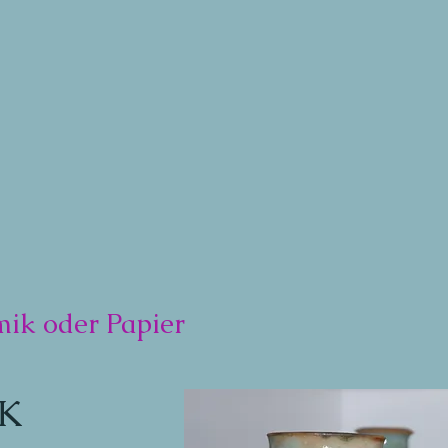
ik oder Papier
IK